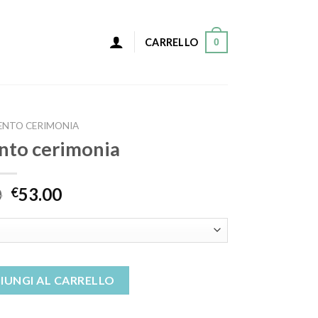
0
CARRELLO
ENTO CERIMONIA
ento cerimonia
0
53.00
€
ia quantità
IUNGI AL CARRELLO