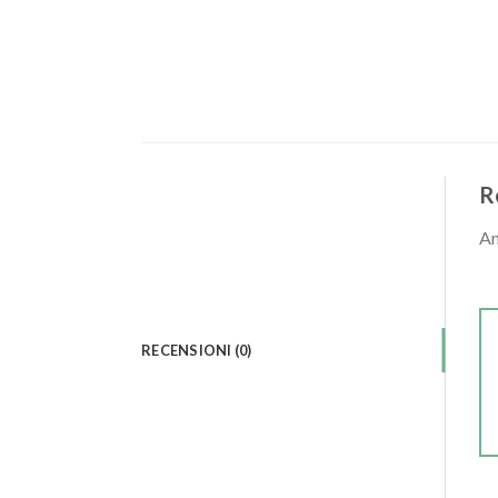
R
An
RECENSIONI (0)