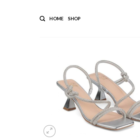
Salta
ai
HOME
SHOP
contenuti