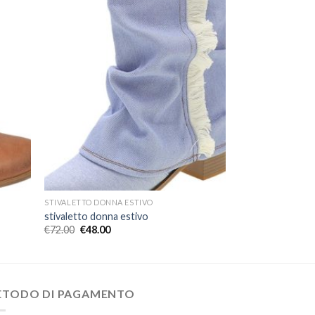
STIVALETTO DONNA ESTIVO
stivaletto donna estivo
€
72.00
€
48.00
ETODO DI PAGAMENTO