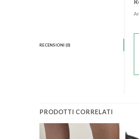
R
An
RECENSIONI (0)
PRODOTTI CORRELATI