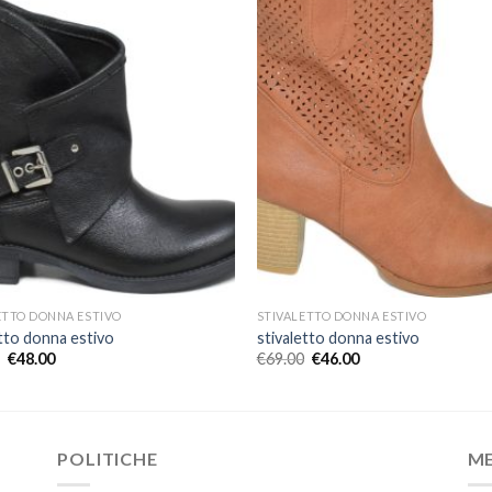
ETTO DONNA ESTIVO
STIVALETTO DONNA ESTIVO
etto donna estivo
stivaletto donna estivo
€
48.00
€
69.00
€
46.00
POLITICHE
M