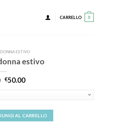
0
CARRELLO
 DONNA ESTIVO
 donna estivo
0
50.00
€
 quantità
IUNGI AL CARRELLO