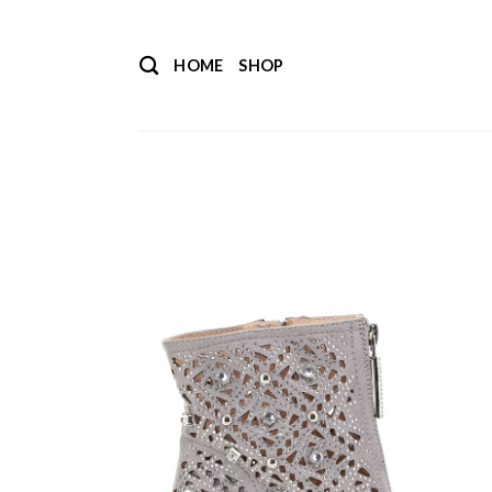
Salta
ai
HOME
SHOP
contenuti