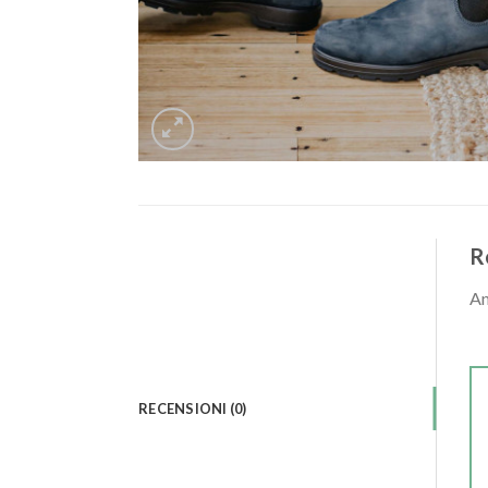
R
An
RECENSIONI (0)