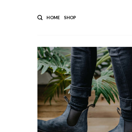
Salta
ai
HOME
SHOP
contenuti