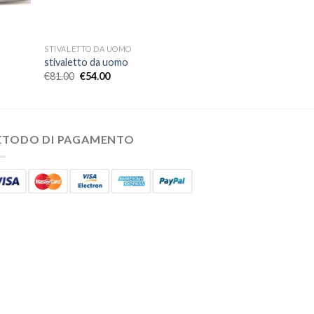
STIVALETTO DA UOMO
stivaletto da uomo
€
81.00
€
54.00
ETODO DI PAGAMENTO