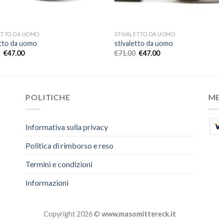
ETTO DA UOMO
STIVALETTO DA UOMO
etto da uomo
stivaletto da uomo
€
47.00
€
71.00
€
47.00
POLITICHE
M
Informativa sulla privacy
Politica di rimborso e reso
Termini e condizioni
Informazioni
Copyright 2026 ©
www.masomittereck.it