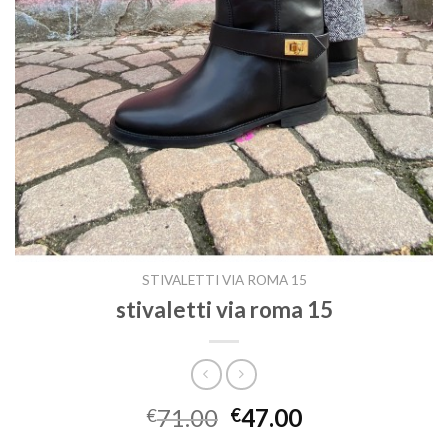
STIVALETTI VIA ROMA 15
stivaletti via roma 15
71.00
47.00
€
€