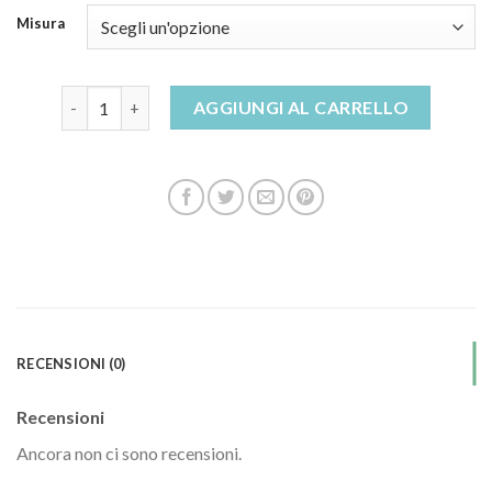
Misura
stivaletti via roma 15 quantità
AGGIUNGI AL CARRELLO
RECENSIONI (0)
Recensioni
Ancora non ci sono recensioni.