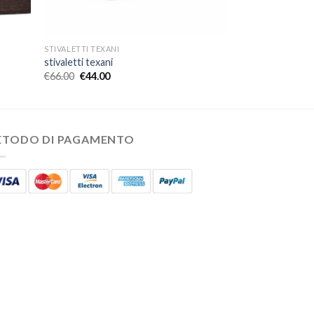
STIVALETTI TEXANI
stivaletti texani
€
66.00
€
44.00
ETODO DI PAGAMENTO