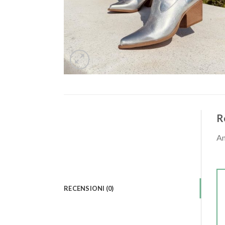
R
An
RECENSIONI (0)