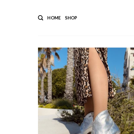
Salta
ai
HOME
SHOP
contenuti