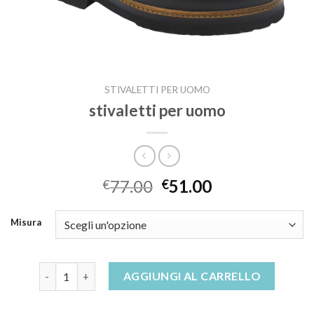
STIVALETTI PER UOMO
stivaletti per uomo
77.00
51.00
€
€
Misura
stivaletti per uomo quantità
AGGIUNGI AL CARRELLO