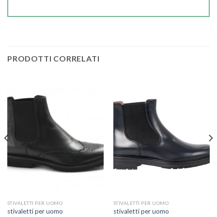
PRODOTTI CORRELATI
STIVALETTI PER UOMO
STIVALETTI PER UOMO
stivaletti per uomo
stivaletti per uomo