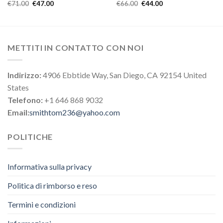
€
71.00
€
47.00
€
66.00
€
44.00
METTITI IN CONTATTO CON NOI
Indirizzo:
4906 Ebbtide Way, San Diego, CA 92154 United
States
Telefono:
+1 646 868 9032
Email:
smithtom236@yahoo.com
POLITICHE
Informativa sulla privacy
Politica di rimborso e reso
Termini e condizioni