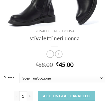
STIVALETTI NERI DONNA
stivaletti neri donna
68.00
45.00
€
€
Misura
stivaletti neri donna quantità
AGGIUNGI AL CARRELLO