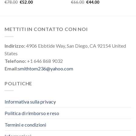
€
78.00
€
52.00
€
66.00
€
44.00
METTITI IN CONTATTO CON NOI
Indirizzo:
4906 Ebbtide Way, San Diego, CA 92154 United
States
Telefono:
+1 646 868 9032
Email:
smithtom236@yahoo.com
POLITICHE
Informativa sulla privacy
Politica di rimborso e reso
Termini e condizioni