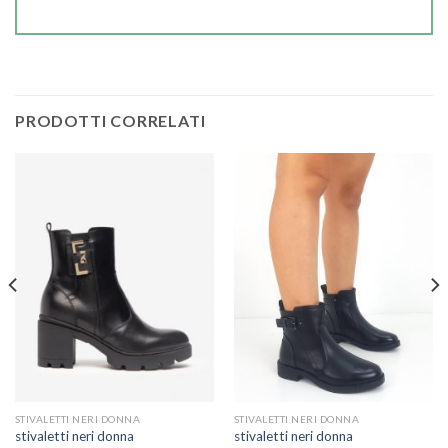
PRODOTTI CORRELATI
STIVALETTI NERI DONNA
STIVALETTI NERI DONNA
stivaletti neri donna
stivaletti neri donna