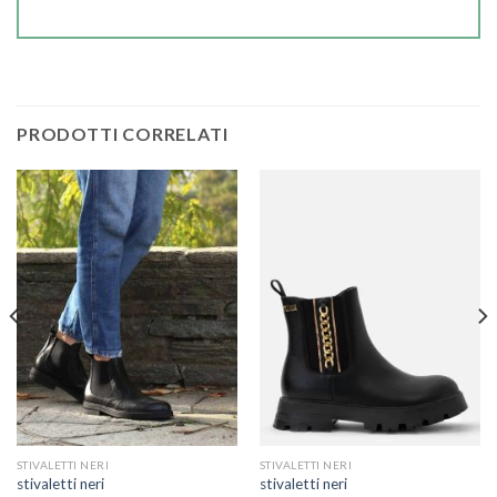
PRODOTTI CORRELATI
STIVALETTI NERI
STIVALETTI NERI
stivaletti neri
stivaletti neri