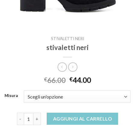
STIVALETTI NERI
stivaletti neri
66.00
44.00
€
€
Misura
stivaletti neri quantità
AGGIUNGI AL CARRELLO