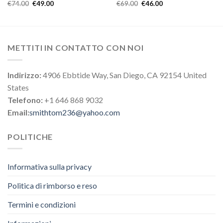
€
74.00
€
49.00
€
69.00
€
46.00
METTITI IN CONTATTO CON NOI
Indirizzo:
4906 Ebbtide Way, San Diego, CA 92154 United
States
Telefono:
+1 646 868 9032
Email:
smithtom236@yahoo.com
POLITICHE
Informativa sulla privacy
Politica di rimborso e reso
Termini e condizioni