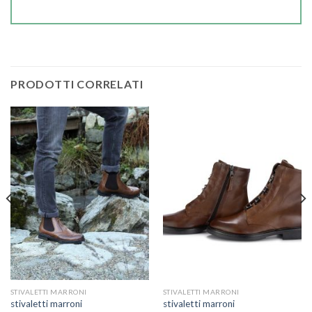
PRODOTTI CORRELATI
STIVALETTI MARRONI
STIVALETTI MARRONI
stivaletti marroni
stivaletti marroni