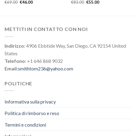
€
69.00
€
46.00
€
83.00
€
55.00
METTITI IN CONTATTO CON NOI
Indirizzo:
4906 Ebbtide Way, San Diego, CA 92154 United
States
Telefono:
+1 646 868 9032
Email:
smithtom236@yahoo.com
POLITICHE
Informativa sulla privacy
Politica di rimborso e reso
Termini e condizioni