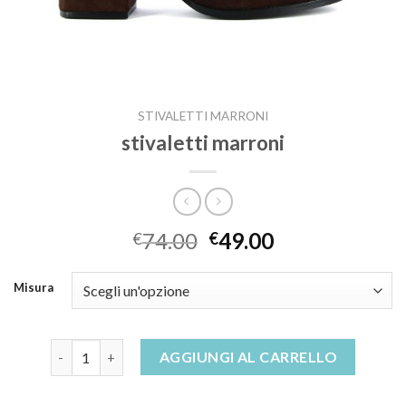
STIVALETTI MARRONI
stivaletti marroni
74.00
49.00
€
€
Misura
stivaletti marroni quantità
AGGIUNGI AL CARRELLO