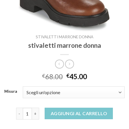
STIVALETTI MARRONE DONNA
stivaletti marrone donna
68.00
45.00
€
€
Misura
stivaletti marrone donna quantità
AGGIUNGI AL CARRELLO