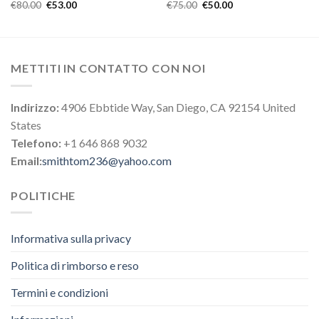
€
80.00
€
53.00
€
75.00
€
50.00
METTITI IN CONTATTO CON NOI
Indirizzo:
4906 Ebbtide Way, San Diego, CA 92154 United
States
Telefono:
+1 646 868 9032
Email:
smithtom236@yahoo.com
POLITICHE
Informativa sulla privacy
Politica di rimborso e reso
Termini e condizioni