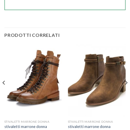
PRODOTTI CORRELATI
STIVALETTI MARRONE DONNA
STIVALETTI MARRONE DONNA
stivaletti marrone donna
stivaletti marrone donna