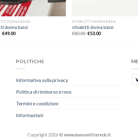
ETTI DONNA BASSI
STIVALETTI DONNA BASSI
tti donna bassi
stivaletti donna bassi
€
49.00
€
80.00
€
53.00
POLITICHE
M
Informativa sulla privacy
Politica di rimborso e reso
Termini e condizioni
Informazioni
Copyright 2026 ©
www.masomittereck.it