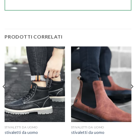
PRODOTTI CORRELATI
STIVALETTI DA UOMO
STIVALETTI DA UOMO
stivaletti da uomo
stivaletti da uomo