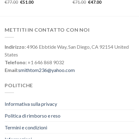
€
77.00
€
51.00
€
71.00
€
47.00
METTITI IN CONTATTO CON NOI
Indirizzo:
4906 Ebbtide Way, San Diego, CA 92154 United
States
Telefono:
+1 646 868 9032
Email:
smithtom236@yahoo.com
POLITICHE
Informativa sulla privacy
Politica di rimborso e reso
Termini e condizioni