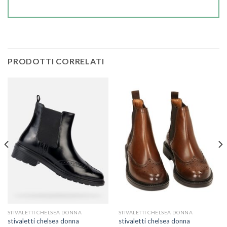
PRODOTTI CORRELATI
STIVALETTI CHELSEA DONNA
STIVALETTI CHELSEA DONNA
stivaletti chelsea donna
stivaletti chelsea donna