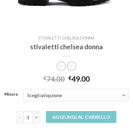
STIVALETTI CHELSEA DONNA
stivaletti chelsea donna
74.00
49.00
€
€
Misura
stivaletti chelsea donna quantità
AGGIUNGI AL CARRELLO