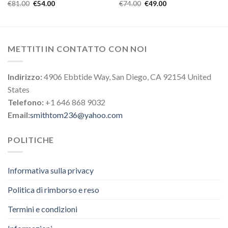
€
81.00
€
54.00
€
74.00
€
49.00
METTITI IN CONTATTO CON NOI
Indirizzo:
4906 Ebbtide Way, San Diego, CA 92154 United
States
Telefono:
+1 646 868 9032
Email:
smithtom236@yahoo.com
POLITICHE
Informativa sulla privacy
Politica di rimborso e reso
Termini e condizioni