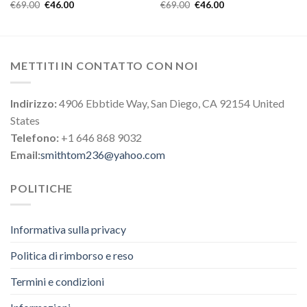
€
69.00
€
46.00
€
69.00
€
46.00
METTITI IN CONTATTO CON NOI
Indirizzo:
4906 Ebbtide Way, San Diego, CA 92154 United
States
Telefono:
+1 646 868 9032
Email:
smithtom236@yahoo.com
POLITICHE
Informativa sulla privacy
Politica di rimborso e reso
Termini e condizioni