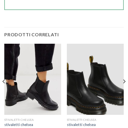
PRODOTTI CORRELATI
STIVALETTI CHELSEA
STIVALETTI CHELSEA
stivaletti chelsea
stivaletti chelsea