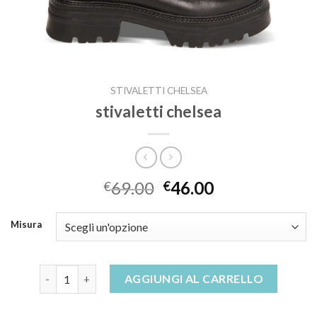
STIVALETTI CHELSEA
stivaletti chelsea
69.00
46.00
€
€
Misura
stivaletti chelsea quantità
AGGIUNGI AL CARRELLO