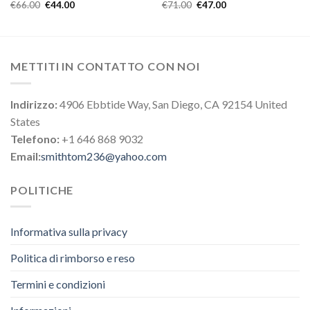
€
66.00
€
44.00
€
71.00
€
47.00
METTITI IN CONTATTO CON NOI
Indirizzo:
4906 Ebbtide Way, San Diego, CA 92154 United
States
Telefono:
+1 646 868 9032
Email:
smithtom236@yahoo.com
POLITICHE
Informativa sulla privacy
Politica di rimborso e reso
Termini e condizioni