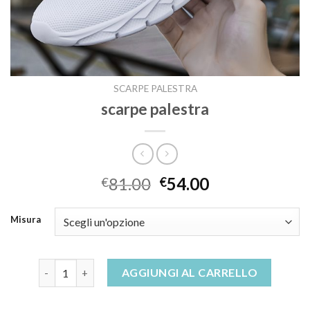
SCARPE PALESTRA
scarpe palestra
81.00
54.00
€
€
Misura
scarpe palestra quantità
AGGIUNGI AL CARRELLO