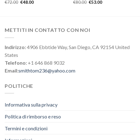
€
72.00
€
48.00
€
80.00
€
53.00
METTITI IN CONTATTO CON NOI
Indirizzo:
4906 Ebbtide Way, San Diego, CA 92154 United
States
Telefono:
+1 646 868 9032
Email:
smithtom236@yahoo.com
POLITICHE
Informativa sulla privacy
Politica di rimborso e reso
Termini e condizioni