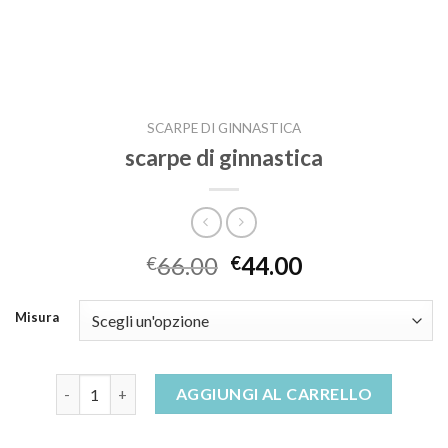
SCARPE DI GINNASTICA
scarpe di ginnastica
66.00
44.00
€
€
Misura
scarpe di ginnastica quantità
AGGIUNGI AL CARRELLO