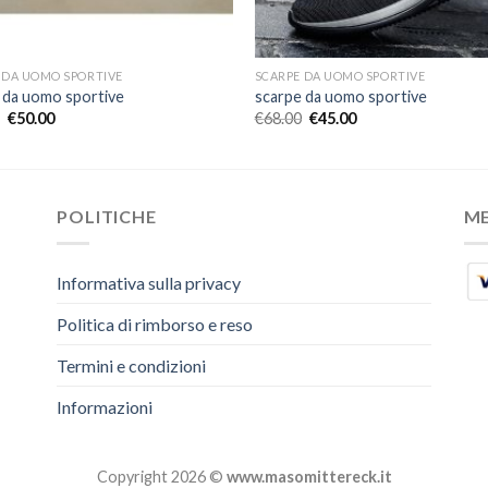
 DA UOMO SPORTIVE
SCARPE DA UOMO SPORTIVE
 da uomo sportive
scarpe da uomo sportive
€
50.00
€
68.00
€
45.00
POLITICHE
M
Informativa sulla privacy
Politica di rimborso e reso
Termini e condizioni
Informazioni
Copyright 2026 ©
www.masomittereck.it