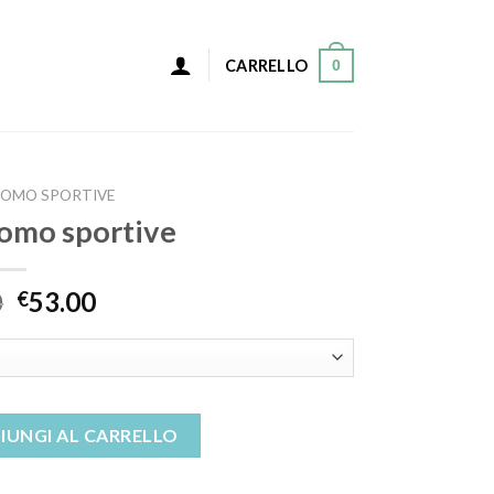
0
CARRELLO
UOMO SPORTIVE
uomo sportive
0
53.00
€
e quantità
IUNGI AL CARRELLO