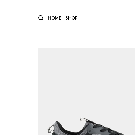
Salta
ai
HOME
SHOP
contenuti