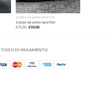
SCARPE DA UOMO SPORTIVE
scarpe da uomo sportive
€
75.00
€
50.00
ETODO DI PAGAMENTO