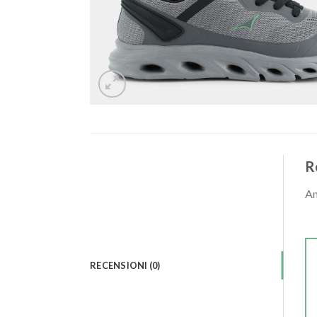
R
An
RECENSIONI (0)