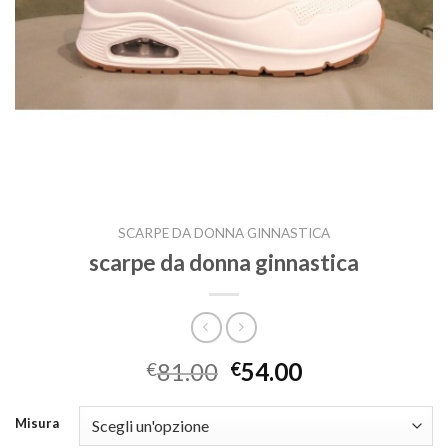
SCARPE DA DONNA GINNASTICA
scarpe da donna ginnastica
81.00
54.00
€
€
Misura