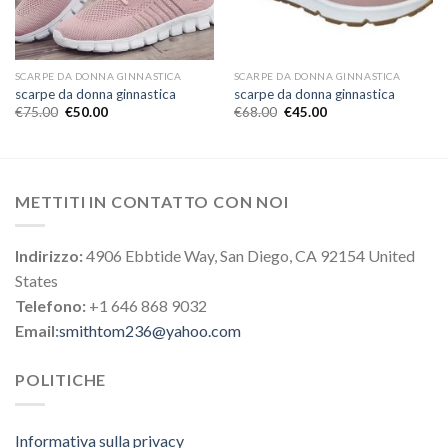
SCARPE DA DONNA GINNASTICA
SCARPE DA DONNA GINNASTICA
scarpe da donna ginnastica
scarpe da donna ginnastica
€
75.00
€
50.00
€
68.00
€
45.00
METTITI IN CONTATTO CON NOI
Indirizzo:
4906 Ebbtide Way, San Diego, CA 92154 United
States
Telefono:
+1 646 868 9032
Email:
smithtom236@yahoo.com
POLITICHE
Informativa sulla privacy