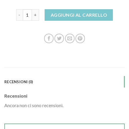
scarpe da donna ginnastica quantità
AGGIUNGI AL CARRELLO
RECENSIONI (0)
Recensioni
Ancora non ci sono recensioni.