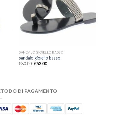
SANDALO GIOIELLO BASSO
sandalo gioiello basso
€
80.00
€
53.00
ETODO DI PAGAMENTO