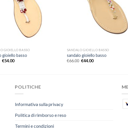
O GIOIELLO BASSO
SANDALO GIOIELLO BASSO
o gioiello basso
sandalo gioiello basso
€
54.00
€
66.00
€
44.00
POLITICHE
M
Informativa sulla privacy
Politica di rimborso e reso
Termini e condizioni