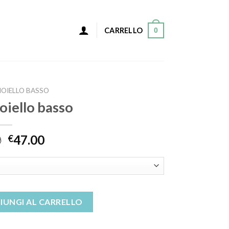
0
CARRELLO
IOIELLO BASSO
oiello basso
0
47.00
€
quantità
IUNGI AL CARRELLO