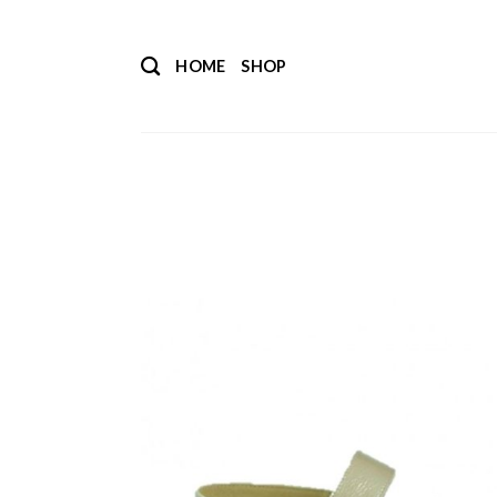
Salta
ai
HOME
SHOP
contenuti