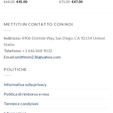
€
68.00
€
45.00
€
71.00
€
47.00
METTITI IN CONTATTO CON NOI
Indirizzo:
4906 Ebbtide Way, San Diego, CA 92154 United
States
Telefono:
+1 646 868 9032
Email:
smithtom236@yahoo.com
POLITICHE
Informativa sulla privacy
Politica di rimborso e reso
Termini e condizioni