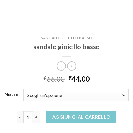
SANDALO GIOIELLO BASSO
sandalo gioiello basso
66.00
44.00
€
€
Misura
sandalo gioiello basso quantità
AGGIUNGI AL CARRELLO