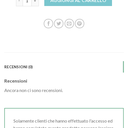
AGGIUNGI AL CARRELLO
RECENSIONI (0)
Recensioni
Ancora non ci sono recensioni.
Solamente clienti che hanno effettuato l'accesso ed
hanno acquistato questo prodotto possono lasciare