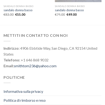
SANDALO DONNA BASSO
SANDALO DONNA BASSO
sandalo donna basso
sandalo donna basso
€
83.00
€
55.00
€
74.00
€
49.00
METTITI IN CONTATTO CON NOI
Indirizzo:
4906 Ebbtide Way, San Diego, CA 92154 United
States
Telefono:
+1 646 868 9032
Email:
smithtom236@yahoo.com
POLITICHE
Informativa sulla privacy
Politica di rimborso e reso