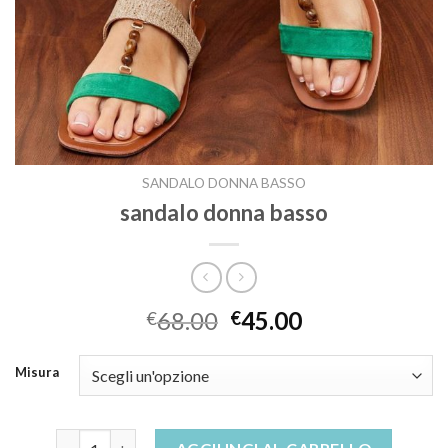
SANDALO DONNA BASSO
sandalo donna basso
68.00
45.00
€
€
Misura
sandalo donna basso quantità