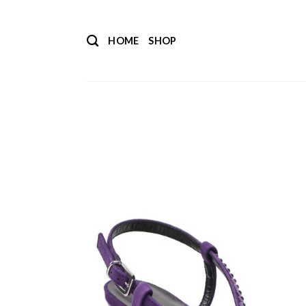
Salta
ai
HOME
SHOP
contenuti