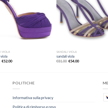
I VIOLA
SANDALI VIOLA
 viola
sandali viola
€
52.00
€
81.00
€
54.00
POLITICHE
M
Informativa sulla privacy
Politica di rimborso e reso