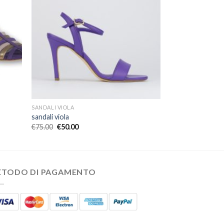
SANDALI VIOLA
sandali viola
€
75.00
€
50.00
ETODO DI PAGAMENTO