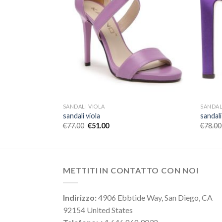
SANDALI VIOLA
SANDAL
sandali viola
sandali
€
77.00
€
51.00
€
78.00
METTITI IN CONTATTO CON NOI
Indirizzo:
4906 Ebbtide Way, San Diego, CA
92154 United States