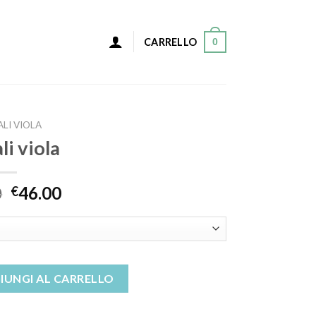
0
CARRELLO
LI VIOLA
li viola
0
46.00
€
IUNGI AL CARRELLO