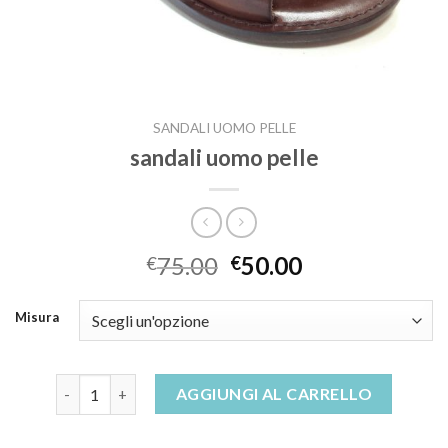
SANDALI UOMO PELLE
sandali uomo pelle
75.00
50.00
€
€
Misura
sandali uomo pelle quantità
AGGIUNGI AL CARRELLO