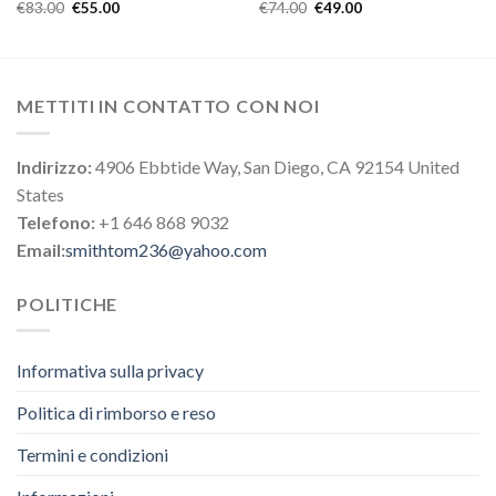
€
83.00
€
55.00
€
74.00
€
49.00
METTITI IN CONTATTO CON NOI
Indirizzo:
4906 Ebbtide Way, San Diego, CA 92154 United
States
Telefono:
+1 646 868 9032
Email:
smithtom236@yahoo.com
POLITICHE
Informativa sulla privacy
Politica di rimborso e reso
Termini e condizioni