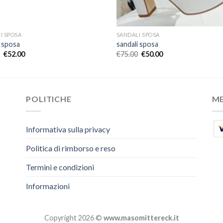
I SPOSA
SANDALI SPOSA
i sposa
sandali sposa
€
52.00
€
75.00
€
50.00
POLITICHE
M
Informativa sulla privacy
Politica di rimborso e reso
Termini e condizioni
Informazioni
Copyright 2026 ©
www.masomittereck.it