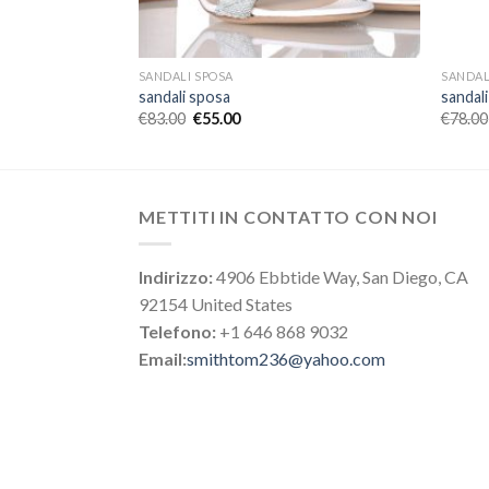
SANDALI SPOSA
SANDAL
sandali sposa
sandal
€
83.00
€
55.00
€
78.00
METTITI IN CONTATTO CON NOI
Indirizzo:
4906 Ebbtide Way, San Diego, CA
92154 United States
Telefono:
+1 646 868 9032
Email:
smithtom236@yahoo.com