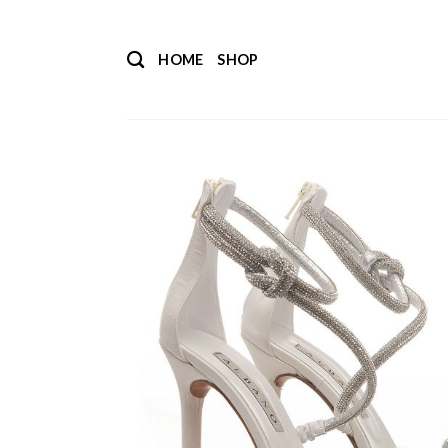
Salta
ai
HOME
SHOP
contenuti