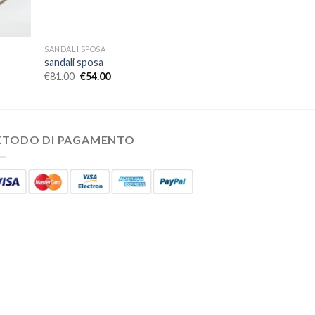
SANDALI SPOSA
sandali sposa
€
81.00
€
54.00
ETODO DI PAGAMENTO