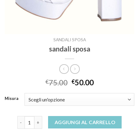
SANDALI SPOSA
sandali sposa
75.00
50.00
€
€
Misura
sandali sposa quantità
AGGIUNGI AL CARRELLO