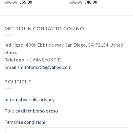
€
83.00
€
55.00
€
72.00
€
48.00
METTITI IN CONTATTO CON NOI
Indirizzo:
4906 Ebbtide Way, San Diego, CA 92154 United
States
Telefono:
+1 646 868 9032
Email:
smithtom236@yahoo.com
POLITICHE
Informativa sulla privacy
Politica di rimborso e reso
Termini e condizioni