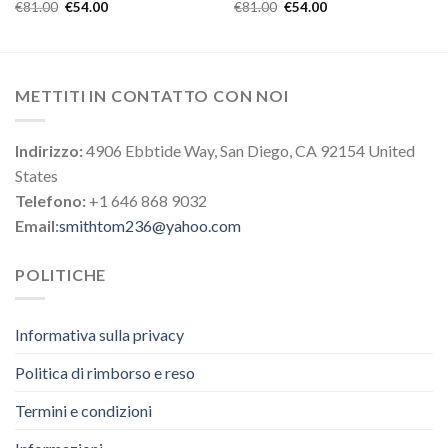
€
81.00
€
54.00
€
81.00
€
54.00
METTITI IN CONTATTO CON NOI
Indirizzo:
4906 Ebbtide Way, San Diego, CA 92154 United
States
Telefono:
+1 646 868 9032
Email:
smithtom236@yahoo.com
POLITICHE
Informativa sulla privacy
Politica di rimborso e reso
Termini e condizioni