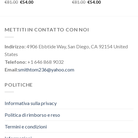
€
81.00
€
54.00
€
81.00
€
54.00
METTITI IN CONTATTO CON NOI
Indirizzo:
4906 Ebbtide Way, San Diego, CA 92154 United
States
Telefono:
+1 646 868 9032
Email:
smithtom236@yahoo.com
POLITICHE
Informativa sulla privacy
Politica di rimborso e reso
Termini e condizioni