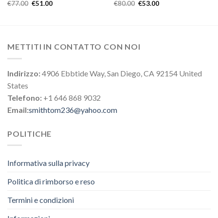
€
77.00
€
51.00
€
80.00
€
53.00
METTITI IN CONTATTO CON NOI
Indirizzo:
4906 Ebbtide Way, San Diego, CA 92154 United
States
Telefono:
+1 646 868 9032
Email:
smithtom236@yahoo.com
POLITICHE
Informativa sulla privacy
Politica di rimborso e reso
Termini e condizioni