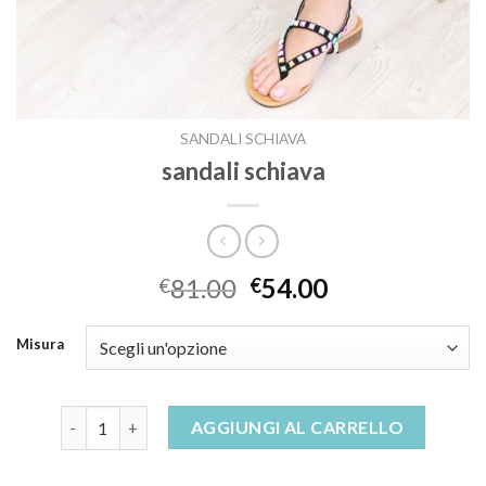
SANDALI SCHIAVA
sandali schiava
81.00
54.00
€
€
Misura
sandali schiava quantità
AGGIUNGI AL CARRELLO