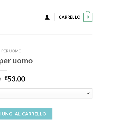
0
CARRELLO
I PER UOMO
 per uomo
0
53.00
€
ità
IUNGI AL CARRELLO