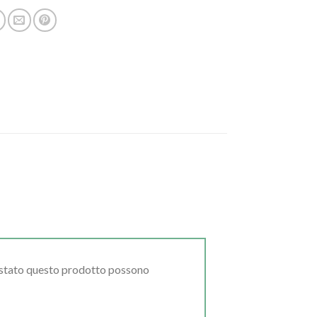
uistato questo prodotto possono