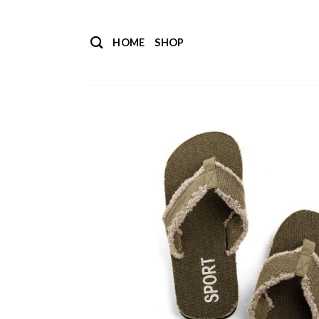
Salta
ai
HOME
SHOP
contenuti