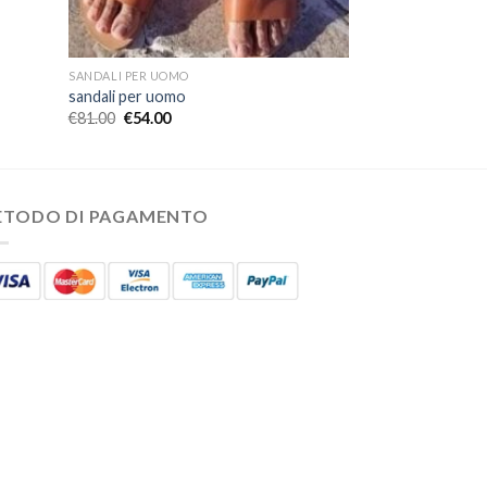
SANDALI PER UOMO
sandali per uomo
€
81.00
€
54.00
ETODO DI PAGAMENTO