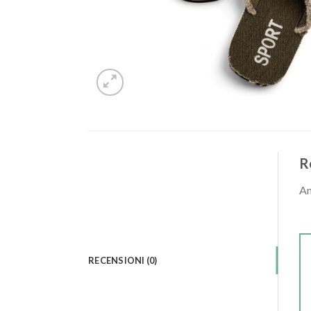
R
An
RECENSIONI (0)