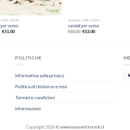
I PER UOMO
SANDALI PER UOMO
i per uomo
sandali per uomo
€
51.00
€
80.00
€
53.00
POLITICHE
M
Informativa sulla privacy
Politica di rimborso e reso
Termini e condizioni
Informazioni
Copyright 2026 ©
www.masomittereck.it