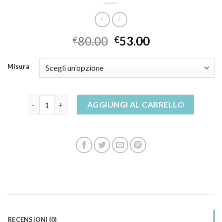
80.00
53.00
€
€
Misura
sandali ortopedici donna quantità
AGGIUNGI AL CARRELLO
RECENSIONI (0)