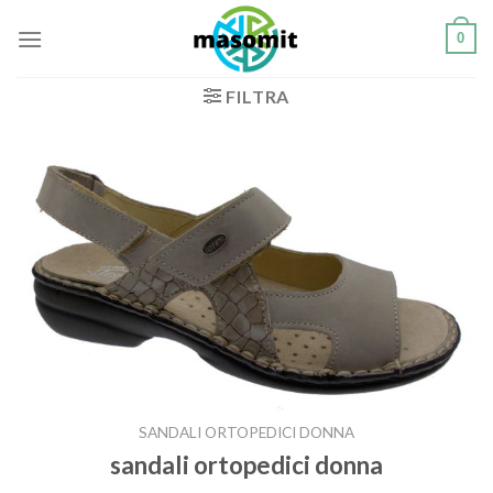
Salta
0
ai
contenuti
FILTRA
SANDALI ORTOPEDICI DONNA
sandali ortopedici donna