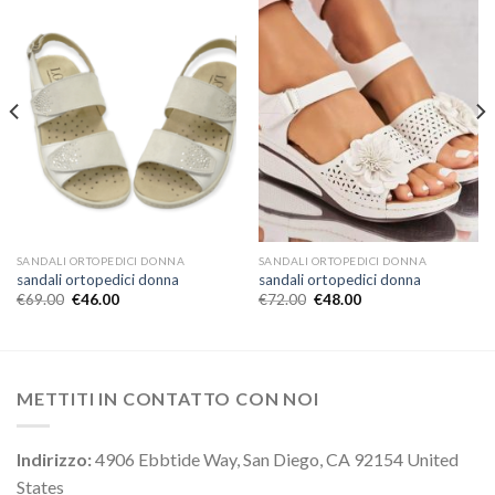
SANDALI ORTOPEDICI DONNA
SANDALI ORTOPEDICI DONNA
sandali ortopedici donna
sandali ortopedici donna
€
69.00
€
46.00
€
72.00
€
48.00
METTITI IN CONTATTO CON NOI
Indirizzo:
4906 Ebbtide Way, San Diego, CA 92154 United
States