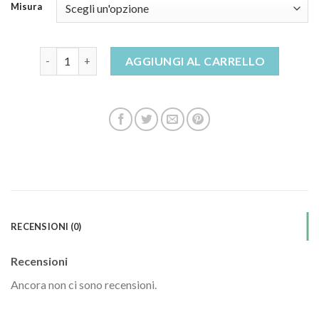
Misura
sandali neri donna quantità
AGGIUNGI AL CARRELLO
RECENSIONI (0)
Recensioni
Ancora non ci sono recensioni.