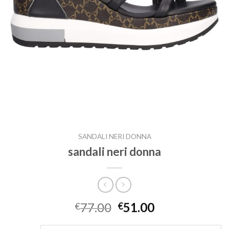
SANDALI NERI DONNA
sandali neri donna
77.00
51.00
€
€