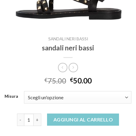
SANDALI NERI BASSI
sandali neri bassi
75.00
50.00
€
€
Misura
sandali neri bassi quantità
AGGIUNGI AL CARRELLO