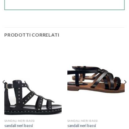
PRODOTTI CORRELATI
SANDALI NERI BASSI
SANDALI NERI BASSI
sandali neri bassi
sandali neri bassi