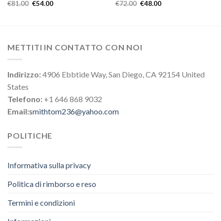
€
81.00
€
54.00
€
72.00
€
48.00
METTITI IN CONTATTO CON NOI
Indirizzo:
4906 Ebbtide Way, San Diego, CA 92154 United
States
Telefono:
+1 646 868 9032
Email:
smithtom236@yahoo.com
POLITICHE
Informativa sulla privacy
Politica di rimborso e reso
Termini e condizioni