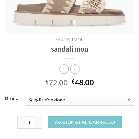
SANDALI MOU
sandali mou
72.00
48.00
€
€
Misura
sandali mou quantità
AGGIUNGI AL CARRELLO