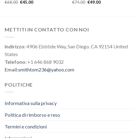
€
68.00
€
45.00
€
74.00
€
49.00
METTITI IN CONTATTO CON NOI
Indirizzo:
4906 Ebbtide Way, San Diego, CA 92154 United
States
Telefono:
+1 646 868 9032
Email:
smithtom236@yahoo.com
POLITICHE
Informativa sulla privacy
Politica di rimborso e reso
Termini e condizioni