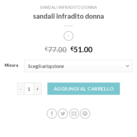
SANDALI INFRADITO DONNA
sandali infradito donna
77.00
51.00
€
€
Misura
sandali infradito donna quantità
AGGIUNGI AL CARRELLO