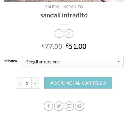
SANDALI INFRADITO
sandali infradito
77.00
51.00
€
€
Misura
sandali infradito quantità
AGGIUNGI AL CARRELLO