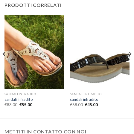
PRODOTTI CORRELATI
SANDALI INFRADITO
SANDALI INFRADITO
sandali infradito
sandali infradito
€
83.00
€
55.00
€
68.00
€
45.00
METTITI IN CONTATTO CON NOI