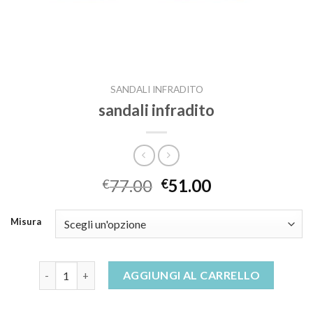
SANDALI INFRADITO
sandali infradito
77.00
51.00
€
€
Misura
sandali infradito quantità
AGGIUNGI AL CARRELLO