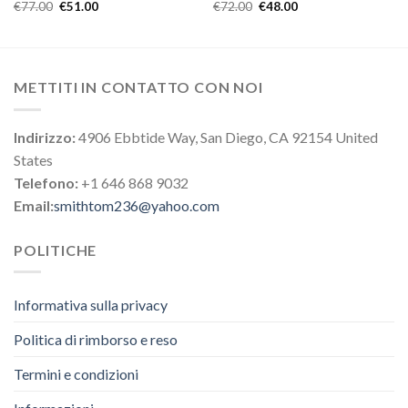
€
77.00
€
51.00
€
72.00
€
48.00
METTITI IN CONTATTO CON NOI
Indirizzo:
4906 Ebbtide Way, San Diego, CA 92154 United
States
Telefono:
+1 646 868 9032
Email:
smithtom236@yahoo.com
POLITICHE
Informativa sulla privacy
Politica di rimborso e reso
Termini e condizioni