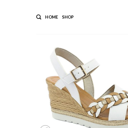
Salta
ai
HOME
SHOP
contenuti