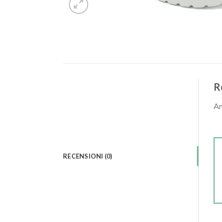
R
An
RECENSIONI (0)