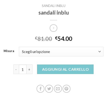
SANDALI INBLU
sandali inblu
81.00
54.00
€
€
Misura
sandali inblu quantità
AGGIUNGI AL CARRELLO