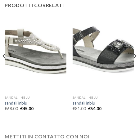
PRODOTTI CORRELATI
SANDALI INBLU
SANDALI INBLU
sandali inblu
sandali inblu
€
68.00
€
45.00
€
81.00
€
54.00
METTITI IN CONTATTO CON NOI