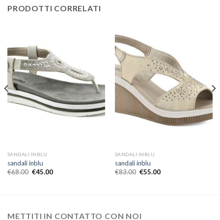
PRODOTTI CORRELATI
SANDALI INBLU
SANDALI INBLU
sandali inblu
sandali inblu
€
68.00
€
45.00
€
83.00
€
55.00
METTITI IN CONTATTO CON NOI