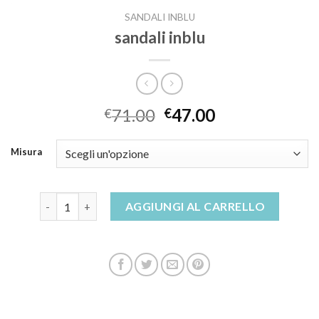
SANDALI INBLU
sandali inblu
71.00
47.00
€
€
Misura
sandali inblu quantità
AGGIUNGI AL CARRELLO