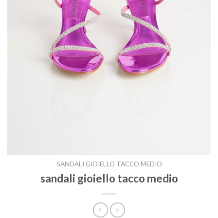
SANDALI GIOIELLO TACCO MEDIO
sandali gioiello tacco medio