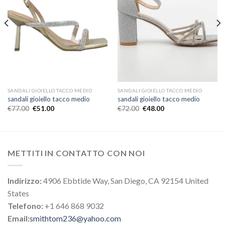
SANDALI GIOIELLO TACCO MEDIO
SANDALI GIOIELLO TACCO MEDIO
sandali gioiello tacco medio
sandali gioiello tacco medio
€
77.00
€
51.00
€
72.00
€
48.00
METTITI IN CONTATTO CON NOI
Indirizzo:
4906 Ebbtide Way, San Diego, CA 92154 United
States
Telefono:
+1 646 868 9032
Email:
smithtom236@yahoo.com