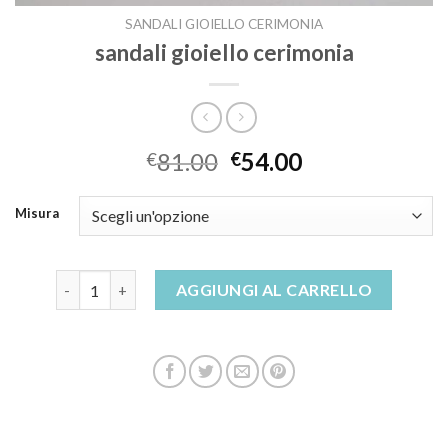
SANDALI GIOIELLO CERIMONIA
sandali gioiello cerimonia
81.00
54.00
€
€
Misura
sandali gioiello cerimonia quantità
AGGIUNGI AL CARRELLO