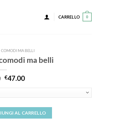
0
CARRELLO
I COMODI MA BELLI
 comodi ma belli
0
47.00
€
 belli quantità
IUNGI AL CARRELLO