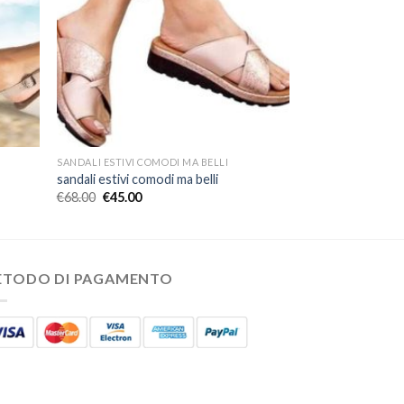
SANDALI ESTIVI COMODI MA BELLI
sandali estivi comodi ma belli
€
68.00
€
45.00
ETODO DI PAGAMENTO