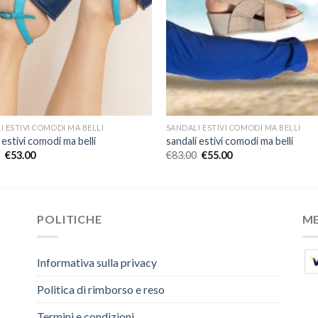
I ESTIVI COMODI MA BELLI
SANDALI ESTIVI COMODI MA BELLI
 estivi comodi ma belli
sandali estivi comodi ma belli
€
53.00
€
83.00
€
55.00
POLITICHE
M
Informativa sulla privacy
Politica di rimborso e reso
Termini e condizioni