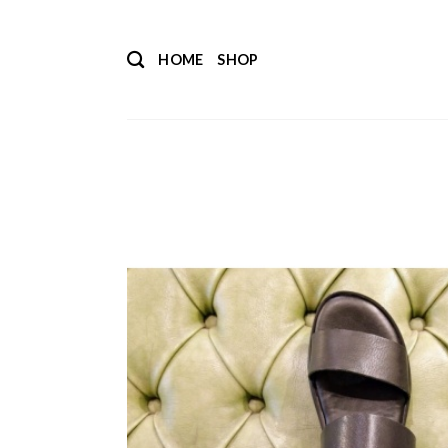
Salta
ai
HOME
SHOP
contenuti