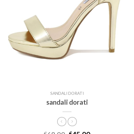
SANDALI DORATI
sandali dorati
€
€