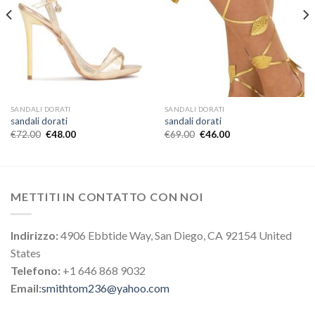
SANDALI DORATI
SANDALI DORATI
sandali dorati
sandali dorati
€
72.00
€
48.00
€
69.00
€
46.00
METTITI IN CONTATTO CON NOI
Indirizzo:
4906 Ebbtide Way, San Diego, CA 92154 United
States
Telefono:
+1 646 868 9032
Email:
smithtom236@yahoo.com