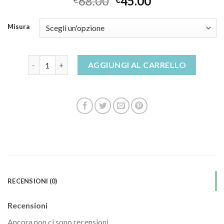
68.00
45.00
Misura
sandali dorati quantità
AGGIUNGI AL CARRELLO
RECENSIONI (0)
Recensioni
Ancora non ci sono recensioni.