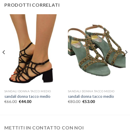
PRODOTTI CORRELATI
SANDALI DONNA TACCO MEDIO
SANDALI DONNA TACCO MEDIO
sandali donna tacco medio
sandali donna tacco medio
€
66.00
€
44.00
€
80.00
€
53.00
METTITI IN CONTATTO CON NOI