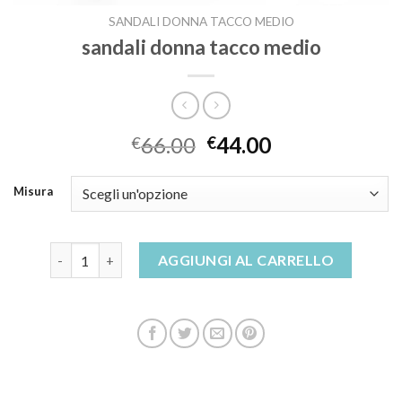
SANDALI DONNA TACCO MEDIO
sandali donna tacco medio
66.00
44.00
€
€
Misura
sandali donna tacco medio quantità
AGGIUNGI AL CARRELLO