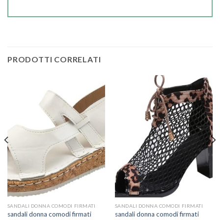
PRODOTTI CORRELATI
SANDALI DONNA COMODI FIRMATI
SANDALI DONNA COMODI FIRMATI
sandali donna comodi firmati
sandali donna comodi firmati