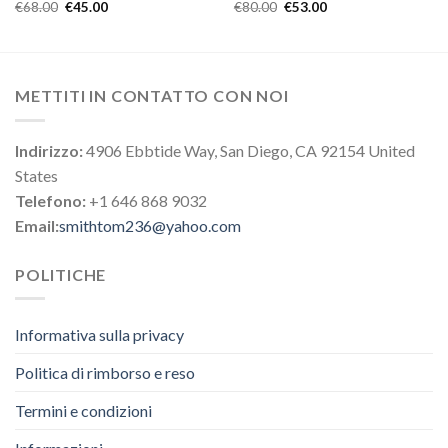
€
68.00
€
45.00
€
80.00
€
53.00
METTITI IN CONTATTO CON NOI
Indirizzo:
4906 Ebbtide Way, San Diego, CA 92154 United
States
Telefono:
+1 646 868 9032
Email:
smithtom236@yahoo.com
POLITICHE
Informativa sulla privacy
Politica di rimborso e reso
Termini e condizioni