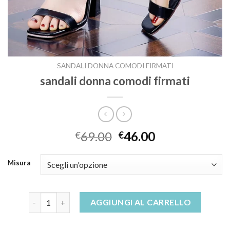
SANDALI DONNA COMODI FIRMATI
sandali donna comodi firmati
69.00
46.00
€
€
Misura
sandali donna comodi firmati quantità
AGGIUNGI AL CARRELLO