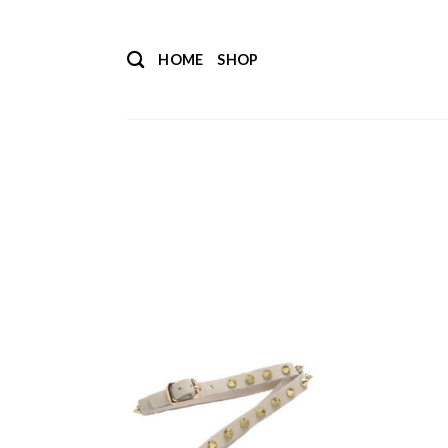
Salta
ai
HOME
SHOP
contenuti