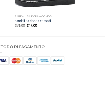
SANDALI DA DONNA COMODI
sandali da donna comodi
€
71.00
€
47.00
ETODO DI PAGAMENTO