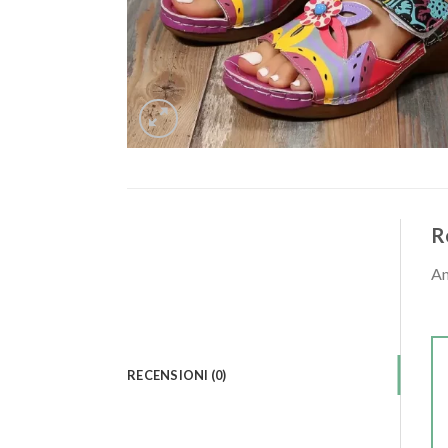
R
An
RECENSIONI (0)