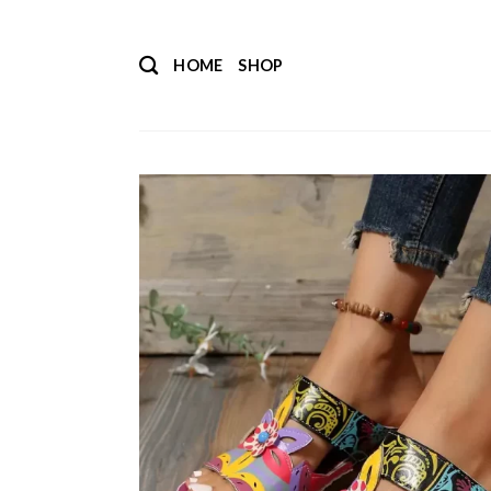
Salta
ai
HOME
SHOP
contenuti