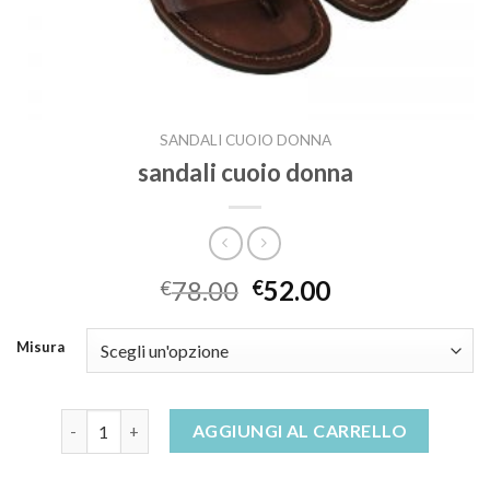
SANDALI CUOIO DONNA
sandali cuoio donna
78.00
52.00
€
€
Misura
sandali cuoio donna quantità
AGGIUNGI AL CARRELLO