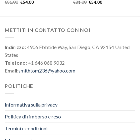
€
81.00
€
54.00
€
81.00
€
54.00
METTITI IN CONTATTO CON NOI
Indirizzo:
4906 Ebbtide Way, San Diego, CA 92154 United
States
Telefono:
+1 646 868 9032
Email:
smithtom236@yahoo.com
POLITICHE
Informativa sulla privacy
Politica di rimborso e reso
Termini e condizioni