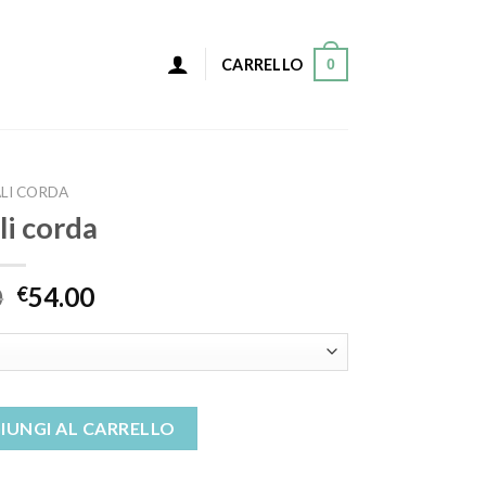
0
CARRELLO
LI CORDA
li corda
0
54.00
€
IUNGI AL CARRELLO