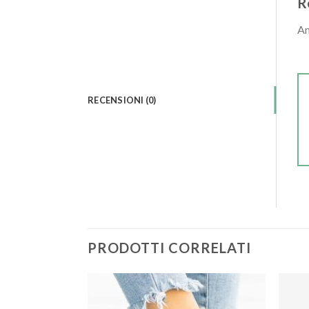
R
An
RECENSIONI (0)
PRODOTTI CORRELATI