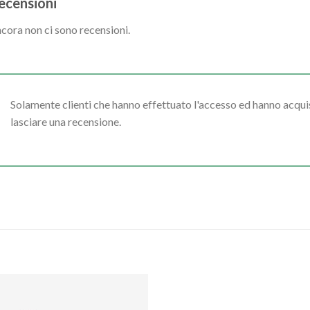
ecensioni
cora non ci sono recensioni.
Solamente clienti che hanno effettuato l'accesso ed hanno acq
lasciare una recensione.