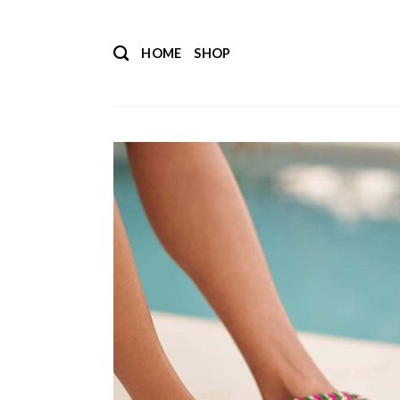
Salta
ai
HOME
SHOP
contenuti