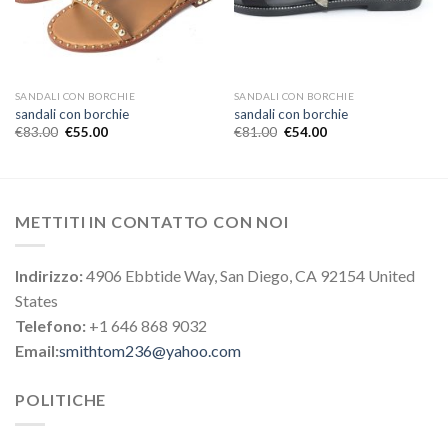
SANDALI CON BORCHIE
SANDALI CON BORCHIE
sandali con borchie
sandali con borchie
€
83.00
€
55.00
€
81.00
€
54.00
METTITI IN CONTATTO CON NOI
Indirizzo:
4906 Ebbtide Way, San Diego, CA 92154 United
States
Telefono:
+1 646 868 9032
Email:
smithtom236@yahoo.com
POLITICHE