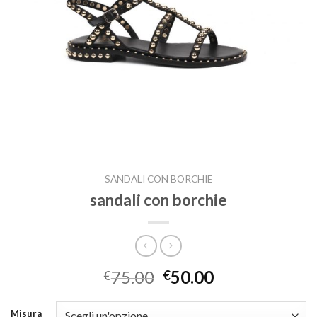
SANDALI CON BORCHIE
sandali con borchie
75.00
50.00
€
€
Misura