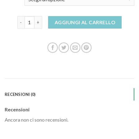
sandali con borchie quantità
AGGIUNGI AL CARRELLO
RECENSIONI (0)
Recensioni
Ancora non ci sono recensioni.